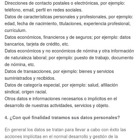
Direcciones de contacto postales o electrónicas, por ejemplo:
teléfono, email, perfil en redes sociales.
Datos de características personales y profesionales, por ejemplo:
edad, fecha de nacimiento, titulaciones, experiencia profesional,
currículum.
Datos económicos, financieros y de seguros; por ejemplo: datos
bancarios, tarjeta de crédito, etc.
Datos económicos y no económicos de nómina y otra información
de naturaleza laboral; por ejemplo: puesto de trabajo, documento
de nómina, etc.
Datos de transacciones, por ejemplo: bienes y servicios
suministrados y recibidos.
Datos de categoría especial, por ejemplo: salud, afiliación
sindical, origen racial.
Otros datos e informaciones necesarios o implícitos en el
desarrollo de nuestras actividades, servicios y objeto.
4. ¿Con qué finalidad tratamos sus datos personales?
En general los datos se tratan para llevar a cabo con éxito las
acciones implícitas en el normal desarrollo y gestión de la