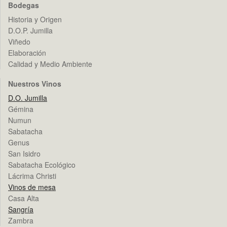
Bodegas
Historia y Origen
D.O.P. Jumilla
Viñedo
Elaboración
Calidad y Medio Ambiente
Nuestros Vinos
D.O. Jumilla
Gémina
Numun
Sabatacha
Genus
San Isidro
Sabatacha Ecológico
Lácrima Christi
Vinos de mesa
Casa Alta
Sangría
Zambra