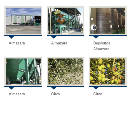
Almazara
Almazara
Depósitos
Almazara
Almazara
Olivo
Olivo