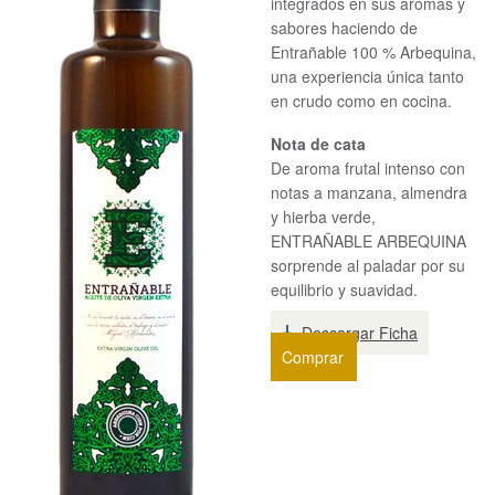
integrados en sus aromas y
sabores haciendo de
Entrañable 100 % Arbequina,
una experiencia única tanto
en crudo como en cocina.
Nota de cata
De aroma frutal intenso con
notas a manzana, almendra
y hierba verde,
ENTRAÑABLE ARBEQUINA
sorprende al paladar por su
equilibrio y suavidad.
Descargar Ficha
Comprar