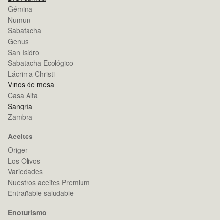
Gémina
Numun
Sabatacha
Genus
San Isidro
Sabatacha Ecológico
Lácrima Christi
Vinos de mesa
Casa Alta
Sangría
Zambra
Aceites
Origen
Los Olivos
Variedades
Nuestros aceites Premium
Entrañable saludable
Enoturismo