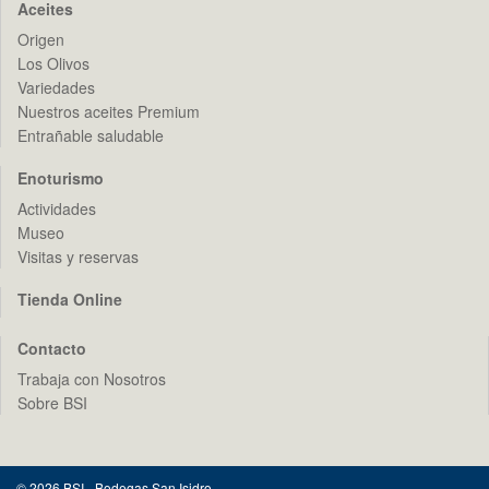
Aceites
Origen
Los Olivos
Variedades
Nuestros aceites Premium
Entrañable saludable
Enoturismo
Actividades
Museo
Visitas y reservas
Tienda Online
Contacto
Trabaja con Nosotros
Sobre BSI
© 2026 BSI - Bodegas San Isidro.