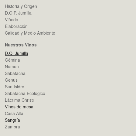
Historia y Origen
D.O.P. Jumilla
Viñedo
Elaboración
Calidad y Medio Ambiente
Nuestros Vinos
D.O. Jumilla
Gémina
Numun
Sabatacha
Genus
San Isidro
Sabatacha Ecológico
Lácrima Christi
Vinos de mesa
Casa Alta
Sangría
Zambra