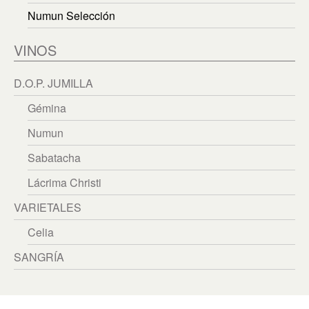
繁體中文
Numun Selección
English
VINOS
D.O.P. JUMILLA
Gémina
Numun
Sabatacha
Lácrima Christi
VARIETALES
Celia
SANGRÍA