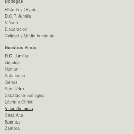
Bodegas
Historia y Origen
D.O.P. Jumilla
Viñedo
Elaboración
Calidad y Medio Ambiente
Nuestros Vinos
D.O. Jumilla
Gémina
Numun
Sabatacha
Genus
San Isidro
Sabatacha Ecológico
Lácrima Christi
Vinos de mesa
Casa Alta
Sangría
Zambra