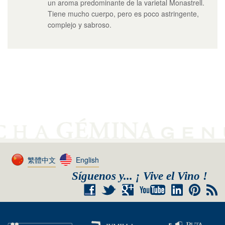
un aroma predominante de la varietal Monastrell.
Tiene mucho cuerpo, pero es poco astringente,
complejo y sabroso.
繁體中文
English
Síguenos y... ¡ Vive el Vino !
+
RSS