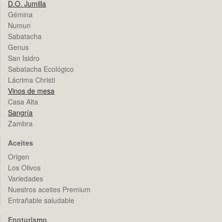
D.O. Jumilla
Gémina
Numun
Sabatacha
Genus
San Isidro
Sabatacha Ecológico
Lácrima Christi
Vinos de mesa
Casa Alta
Sangría
Zambra
Aceites
Origen
Los Olivos
Variedades
Nuestros aceites Premium
Entrañable saludable
Enoturismo