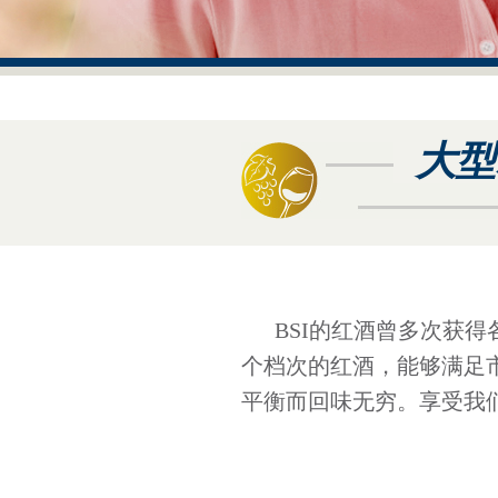
大型
BSI的红酒曾多次获
个档次的红酒，能够满足
平衡而回味无穷。享受我