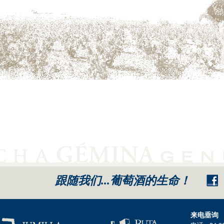
跟随我们...葡萄酒的生命！
来电垂询