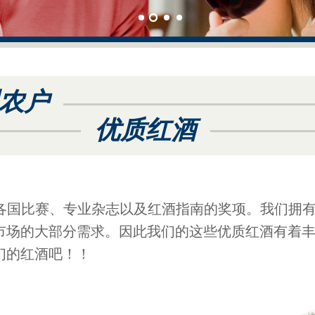
农户
优质红酒
得各国比赛、专业杂志以及红酒指南的奖项。我们拥
市场的大部分需求。因此我们的这些优质红酒有着丰
们的红酒吧！！