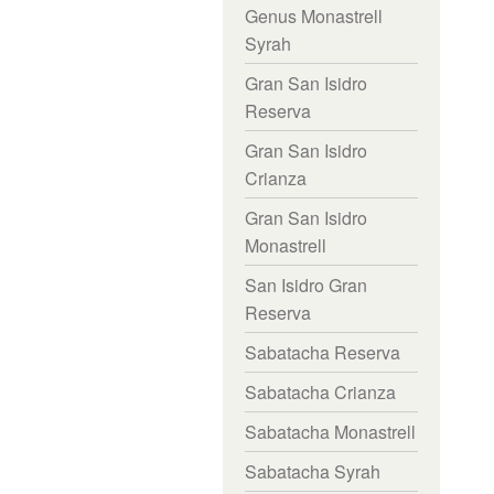
Genus Monastrell
Syrah
Gran San Isidro
Reserva
Gran San Isidro
Crianza
Gran San Isidro
Monastrell
San Isidro Gran
Reserva
Sabatacha Reserva
Sabatacha Crianza
Sabatacha Monastrell
Sabatacha Syrah