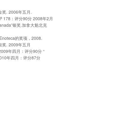
es”金奖. 2006年五月.
ker Nª 178：评分90分 2008年2月
ins Canada”银奖.加拿大魁北克
teca的奖项，2008.
es”银奖. 2009年五月
ker. 2009年四月：评分90分 “
ker. 2010年四月：评分87分